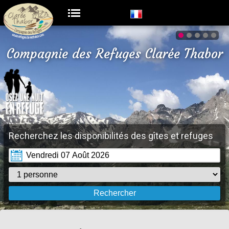
Compagnie des Refuges Clarée Thabor
Recherchez les disponibilités des gîtes et refuges