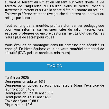
suivant le torrent du Rif et en laissant sur votre droite la via
ferrata de l’Aiguillette du Lauzet. Sous le verrou rocheux
traverser le torrent et suivre la sente d'été qui monte au refuge.
En hiver, préférez rester en rive gauche du torrent pour arriver au
refuge par le nord.
Tout au long de la montée, profitez d’un sentier pédagogique
pour vous informer sur les spécificités du vallon. Faune, flore,
espèces protégées ou encore pastoralisme… Le Clot des Vaches
n’aura plus de secret pour vous !
Vous évoluez en montagne dans un domaine non sécurisé et
enneigé. En hiver, équipez-vous de votre matériel personnel de
sécurité (DVA, pelle et sonde au minimum)
TARIFS
Tarif hiver 2025 :
Demi-pension adulte : 63 €
Demi-pension guides et accompagnateurs (dans l’exercice de
leur fonction) : 45 €
Demi-pension 12 à 18 ans : 63 €
Demi-pension 3 à 12 ans : 45 €
Taxe de séjour : 0,88 €
Pique-nique : 13 €