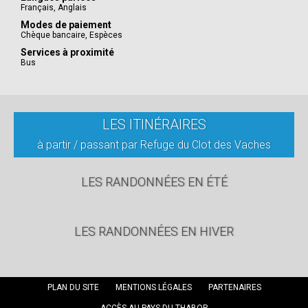
Français
,
Anglais
Modes de paiement
Chèque bancaire
,
Espèces
Services à proximité
Bus
LES ITINÉRAIRES
à partir / passant par Refuge du Clot des Vaches
LES RANDONNÉES EN ÉTÉ
LES RANDONNÉES EN HIVER
PLAN DU SITE
MENTIONS LÉGALES
PARTENAIRES