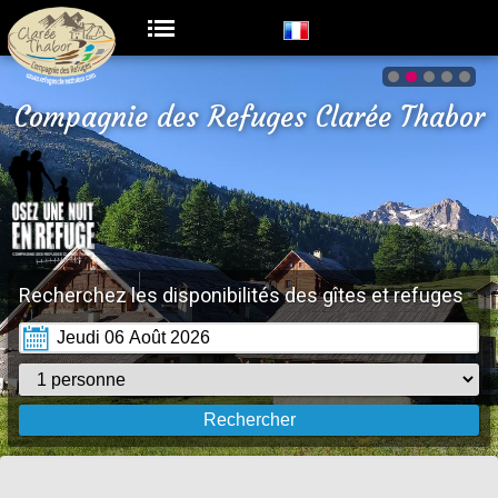
Compagnie des Refuges Clarée Thabor
Recherchez les disponibilités des gîtes et refuges