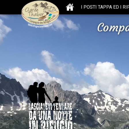
I POSTI TAPPA ED I RI
Compa