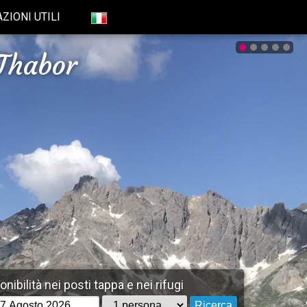
ZIONI UTILI
Thabor
nibilità nei posti tappa e nei rifugi