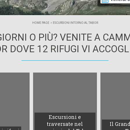
HOME PAGE
ESCURSIONI INTORNO AL TABOR
 GIORNI O PIÙ? VENITE A CA
R DOVE 12 RIFUGI VI ACCOG
Escursioni e
traversate nel
Il Grand