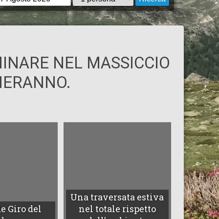
MMINARE NEL MASSICCIO
LIERANNO.
Una traversata estiva
e Giro del
nel totale rispetto