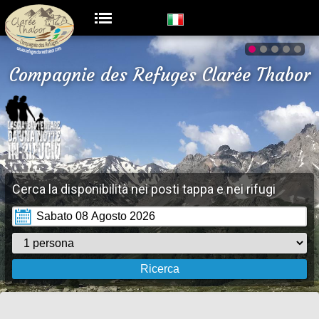
Compagnie des Refuges Clarée Thabor
Cerca la disponibilità nei posti tappa e nei rifugi