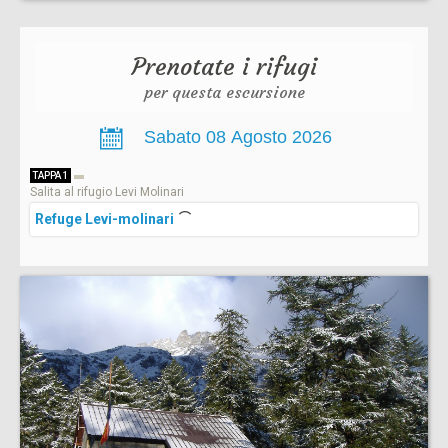
Prenotate i rifugi
per questa escursione
TAPPA 1
Salita al rifugio Levi Molinari
Refuge Levi-molinari