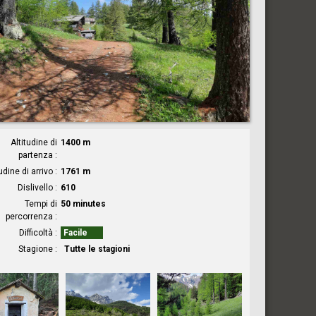
Altitudine di
1400 m
partenza
udine di arrivo
1761 m
Dislivello
610
Tempi di
50 minutes
percorrenza
Difficoltà
Facile
Stagione
Tutte le stagioni