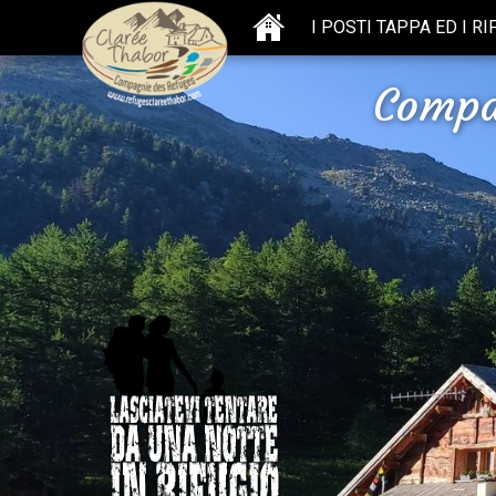
I POSTI TAPPA ED I RI
Compa