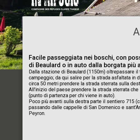
A
Facile passeggiata nei boschi, con possi
di Beaulard o in auto dalla borgata più 
Dalla stazione di Beaulard (1150m) oltrepassare il t
campeggio; da qui salire per la strada asfaltata in 
circa 50 metri prendere la strada sterrata sulla des
All'inizio del paese prendere la strada sterrata c
(punto di partenza per chi viene in auto).
Poco più avanti sulla destra parte il sentiero 715 (c
passando dalle cappelle di San Domenico e sant'Ann
Peyron.