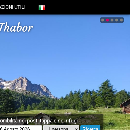
ZIONI UTILI
Thabor
nibilità nei posti tappa e nei rifugi