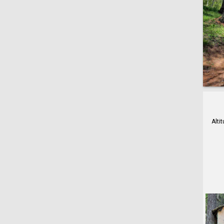
Altit