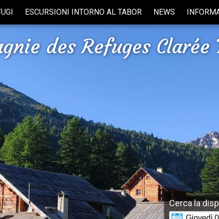
FUGI
ESCURSIONI INTORNO AL TABOR
NEWS
INFORMA
gnie des Refuges Clarée 
Cerca la dispo