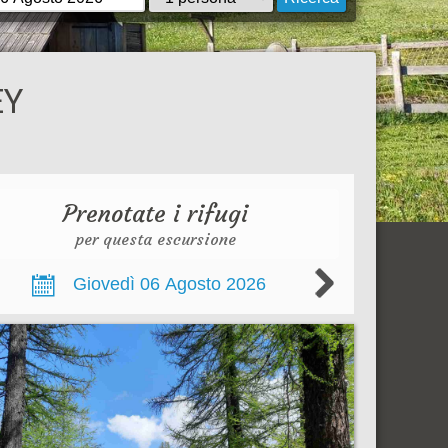
EY
Prenotate i rifugi
per questa escursione