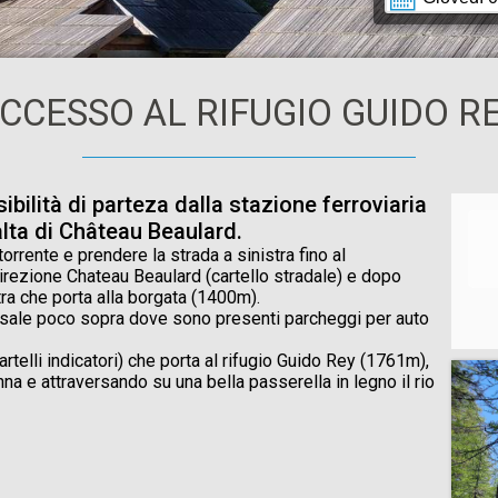
CCESSO AL RIFUGIO GUIDO R
bilità di parteza dalla stazione ferroviaria
alta di Château Beaulard.
orrente e prendere la strada a sinistra fino al
direzione Chateau Beaulard (cartello stradale) e dopo
tra che porta alla borgata (1400m).
he sale poco sopra dove sono presenti parcheggi per auto
artelli indicatori) che porta al rifugio Guido Rey (1761m),
a e attraversando su una bella passerella in legno il rio