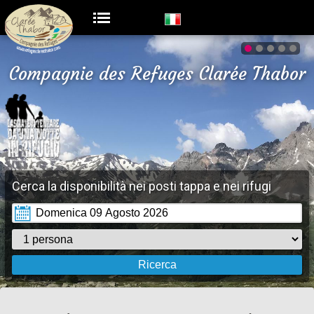
Compagnie des Refuges Clarée Thabor
Cerca la disponibilità nei posti tappa e nei rifugi