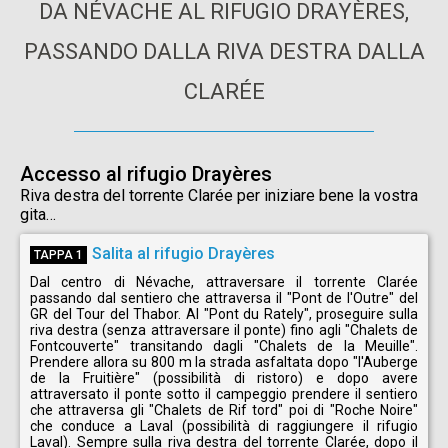
DA NÉVACHE AL RIFUGIO DRAYÈRES,
PASSANDO DALLA RIVA DESTRA DALLA
CLARÉE
Accesso al rifugio Drayères
Riva destra del torrente Clarée per iniziare bene la vostra
gita…
Salita al rifugio Drayères
TAPPA 1
Dal centro di Névache, attraversare il torrente Clarée
passando dal sentiero che attraversa il "Pont de l'Outre" del
GR del Tour del Thabor. Al "Pont du Rately", proseguire sulla
riva destra (senza attraversare il ponte) fino agli "Chalets de
Fontcouverte" transitando dagli "Chalets de la Meuille".
Prendere allora su 800 m la strada asfaltata dopo "l'Auberge
de la Fruitière" (possibilità di ristoro) e dopo avere
attraversato il ponte sotto il campeggio prendere il sentiero
che attraversa gli "Chalets de Rif tord" poi di "Roche Noire"
che conduce a Laval (possibilità di raggiungere il rifugio
Laval). Sempre sulla riva destra del torrente Clarée, dopo il