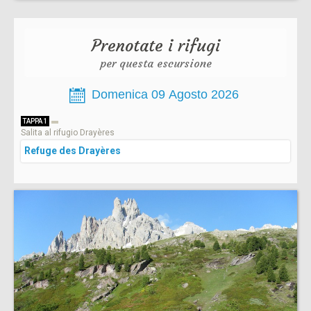
Prenotate i rifugi
per questa escursione
TAPPA 1
Salita al rifugio Drayères
Refuge des Drayères