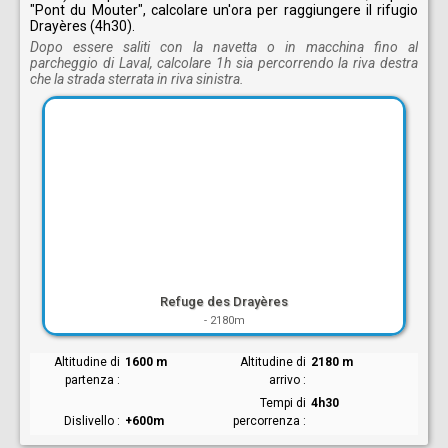
"Pont du Mouter", calcolare un'ora per raggiungere il rifugio
Drayères (4h30).
Dopo essere saliti con la navetta o in macchina fino al
parcheggio di Laval, calcolare 1h sia percorrendo la riva destra
che la strada sterrata in riva sinistra.
Refuge des Drayères
-
2180m
Altitudine di
1600 m
Altitudine di
2180 m
partenza
arrivo
Tempi di
4h30
Dislivello
+600m
percorrenza