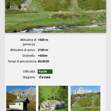
Altitudine di
1600 m
partenza
Altitudine di arrivo
2180 m
Dislivello
+600m
Tempi di percorrenza
4h/4h30
Difficoltà
Facile
Stagione
d'estate