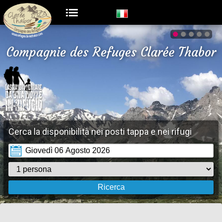
Compagnie des Refuges Clarée Thabor
Cerca la disponibilità nei posti tappa e nei rifugi