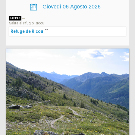
TAPPA 1
Salita al rifugio Ricou
Refuge de Ricou