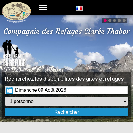
Compagnie des Refuges Clarée Thabor
Recherchez les disponibilités des gîtes et refuges