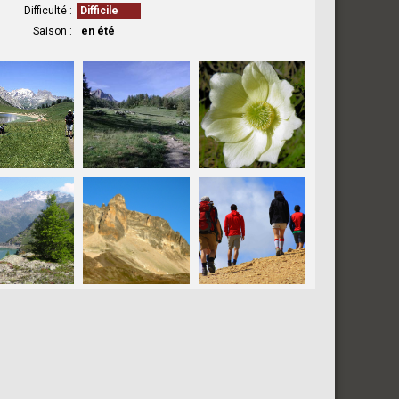
Difficulté
Difficile
Saison
en été