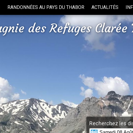
S
RANDONNÉES AU PAYS DU THABOR
ACTUALITÉS
IN
gnie des Refuges Clarée 
Recherchez les dis