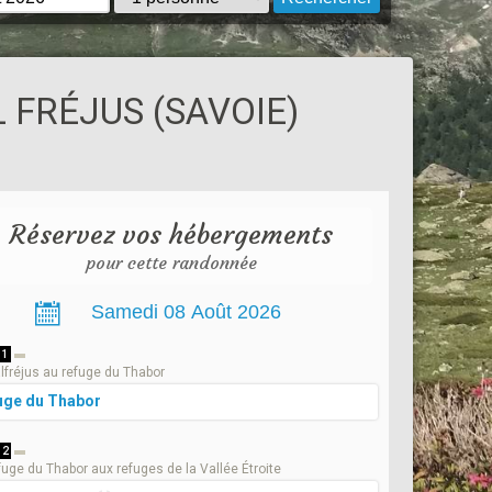
 FRÉJUS (SAVOIE)
Réservez vos hébergements
pour cette randonnée
 1
lfréjus au refuge du Thabor
uge du Thabor
 2
fuge du Thabor aux refuges de la Vallée Étroite