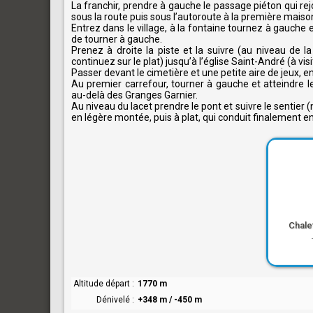
La franchir, prendre à gauche le passage piéton qui rej
sous la route puis sous l’autoroute à la première maiso
Entrez dans le village, à la fontaine tournez à gauche 
de tourner à gauche.
Prenez à droite la piste et la suivre (au niveau de l
continuez sur le plat) jusqu’à l’église Saint-André (à visi
Passer devant le cimetière et une petite aire de jeux, e
Au premier carrefour, tourner à gauche et atteindre 
au-delà des Granges Garnier.
Au niveau du lacet prendre le pont et suivre le sentier 
en légère montée, puis à plat, qui conduit finalement 
Chale
Altitude départ
1770 m
Dénivelé
+348 m / -450 m