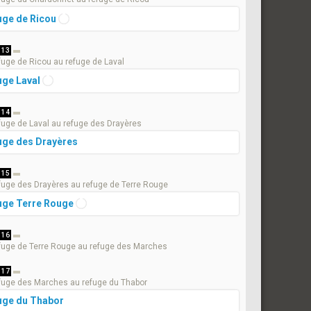
uge de Ricou
 13
fuge de Ricou au refuge de Laval
uge Laval
 14
fuge de Laval au refuge des Drayères
uge des Drayères
 15
fuge des Drayères au refuge de Terre Rouge
uge Terre Rouge
 16
fuge de Terre Rouge au refuge des Marches
 17
fuge des Marches au refuge du Thabor
uge du Thabor