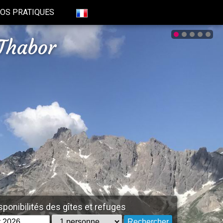
FOS PRATIQUES
Thabor
ponibilités des gîtes et refuges