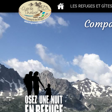
LES REFUGES ET GÎTE
Compa