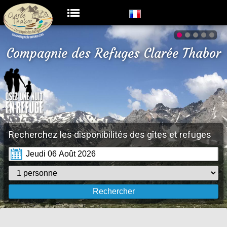
Compagnie des Refuges Clarée Thabor
Recherchez les disponibilités des gîtes et refuges