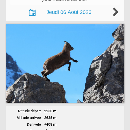
Altitude départ
2230 m
Altitude arrivée
2638 m
Dénivelé
+408 m