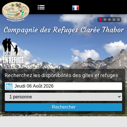
Compagnie des Refuges Clarée Thabor
Recherchez les disponibilités des gîtes et refuges