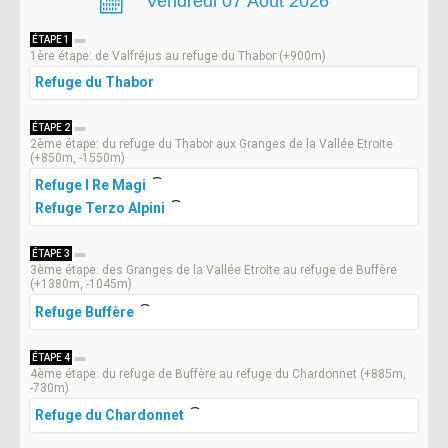
ÉTAPE 1
1ère étape: de Valfréjus au refuge du Thabor (+900m)
Refuge du Thabor
ÉTAPE 2
2ème étape: du refuge du Thabor aux Granges de la Vallée Etroite
(+850m, -1550m)
Refuge I Re Magi
Refuge Terzo Alpini
ÉTAPE 3
3ème étape: des Granges de la Vallée Etroite au refuge de Buffère
(+1380m, -1045m)
Refuge Buffère
ÉTAPE 4
4ème étape: du refuge de Buffère au refuge du Chardonnet (+885m,
-730m)
Refuge du Chardonnet