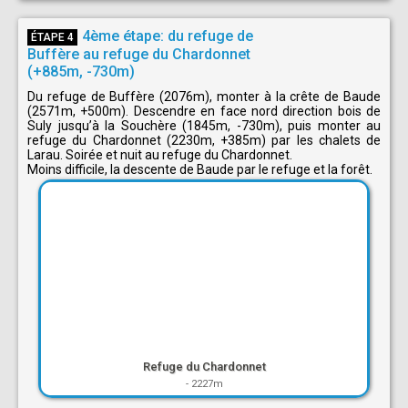
4ème étape: du refuge de
ÉTAPE 4
Buffère au refuge du Chardonnet
(+885m, -730m)
Du refuge de Buffère (2076m), monter à la crête de Baude
(2571m, +500m). Descendre en face nord direction bois de
Suly jusqu’à la Souchère (1845m, -730m), puis monter au
refuge du Chardonnet (2230m, +385m) par les chalets de
Larau. Soirée et nuit au refuge du Chardonnet.
Moins difficile, la descente de Baude par le refuge et la forêt.
Refuge du Chardonnet
-
2227m