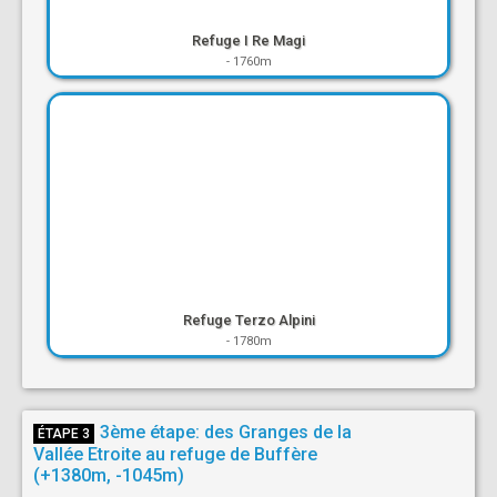
Refuge I Re Magi
-
1760m
Refuge Terzo Alpini
-
1780m
3ème étape: des Granges de la
ÉTAPE 3
Vallée Etroite au refuge de Buffère
(+1380m, -1045m)