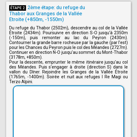
2ème étape: du refuge du
ÉTAPE 2
Thabor aux Granges de la Vallée
Etroite (+850m, -1550m)
Du refuge du Thabor (2502m), descendre au col de la Vallée
Étroite (2434m). Poursuivre en direction S-O jusqu'à 2350m
(-150m), puis remonter au lac du Peyron (2430m).
Contourner la grande barre rocheuse par la gauche (par l'est)
pour les Chances du Peyron puis le col des Méandes (2727m).
Continuer en direction N-O jusqu'au sommet du Mont-Thabor
(3178m, +850m).
Pour la descente, emprunter le même itinéraire jusqu'au col
des Méandes. Puis s'engager à droite (direction S) dans le
vallon du Dîner. Rejoindre les Granges de la Vallée Étroite
(1765m, -1400m). Soirée et nuit aux refuges I Re Magi ou
Terzo Alpini.