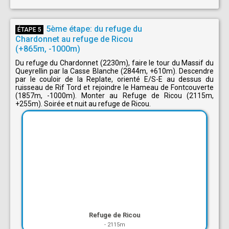
5ème étape: du refuge du
ÉTAPE 5
Chardonnet au refuge de Ricou
(+865m, -1000m)
Du refuge du Chardonnet (2230m), faire le tour du Massif du
Queyrellin par la Casse Blanche (2844m, +610m). Descendre
par le couloir de la Replate, orienté E/S-E au dessus du
ruisseau de Rif Tord et rejoindre le Hameau de Fontcouverte
(1857m, -1000m). Monter au Refuge de Ricou (2115m,
+255m). Soirée et nuit au refuge de Ricou.
Refuge de Ricou
-
2115m