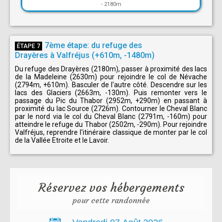
-
2180m
7ème étape: du refuge des
ÉTAPE 7
Drayères à Valfréjus (+610m, -1480m)
Du refuge des Drayères (2180m), passer à proximité des lacs
de la Madeleine (2630m) pour rejoindre le col de Névache
(2794m, +610m). Basculer de l'autre côté. Descendre sur les
lacs des Glaciers (2663m, -130m). Puis remonter vers le
passage du Pic du Thabor (2952m, +290m) en passant à
proximité du lac Source (2726m). Contourner le Cheval Blanc
par le nord via le col du Cheval Blanc (2791m, -160m) pour
atteindre le refuge du Thabor (2502m, -290m). Pour rejoindre
Valfréjus, reprendre l'itinéraire classique de monter par le col
de la Vallée Etroite et le Lavoir.
Réservez vos hébergements
pour cette randonnée