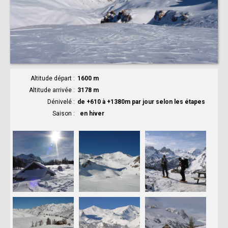
Altitude départ
1600 m
Altitude arrivée
3178 m
Dénivelé
de +610 à +1380m par jour selon les étapes
Saison
en hiver