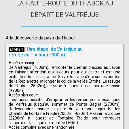
LA HAUTE-ROUTE DU THABOR AU
DÉPART DE VALFRÉJUS
A la découverte du pays du Thabor
1ère étape: de Valfréjus au
ÉTAPE 1
refuge du Thabor (+900m)
Accès classique :
De Valfréjus (1600m), remonter le chemin d'accès au Lavoir
en faisant attention aux skieurs pour qui ce trajet est une
piste de retour à la station. Suivre le tracé d'été sur les pentes
de la Replanette et longer le col de la vallée Etroite. Le refuge
du Thabor (2502m), se situe à l'ouest du col sur une bosse
(+900m).
Accès plus court :
Il est aussi possible d'emprunter les remontées mécaniques
de Valfréjus jusqu'au sommet de Punta Bagna (2730m).
Redescendre ensuite la piste du Jeu pour rejoindre les
Chalets de Fontaine Froide (2050m, -680m). Passer la croupe
(2290m) à l'ouest de Fontaine Froide pour retrouver
l'itinéraire classique de montée (+450).
Accès combiné avec une randonnée :