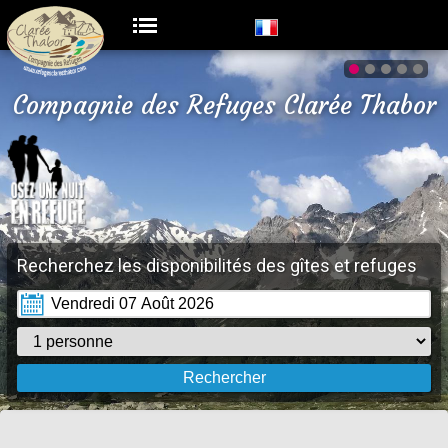
Compagnie des Refuges Clarée Thabor
Recherchez les disponibilités des gîtes et refuges