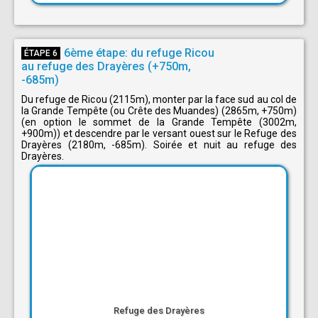
6ème étape: du refuge Ricou
ÉTAPE 6
au refuge des Drayères (+750m,
-685m)
Du refuge de Ricou (2115m), monter par la face sud au col de
la Grande Tempête (ou Crête des Muandes) (2865m, +750m)
(en option le sommet de la Grande Tempête (3002m,
+900m)) et descendre par le versant ouest sur le Refuge des
Drayères (2180m, -685m). Soirée et nuit au refuge des
Drayères.
Refuge des Drayères