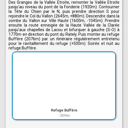
Des Granges de la Vallée Etroite, remonter la Vallée Etroite
jusqu'au niveau du pont de la Fonderie (1920m). Contourner
la Tête du Chien par le N, puis prendre direction S pour
rejoindre le Col du Vallon (2645m, +880m). Descendre dans la
combe du Vallon sur Ville Haute (1600m, -1045m). Prendre
ensuite la route enneigée de la Haute Vallée de la Clarée
jusqu’aux chapelles de Lacou et bifurquer à gauche (S-O) à
1770m en direction du pont du Rately. Puis monter au refuge
Buffère (2076m) par un itinéraire régulièrement entretenu
pour le ravitaillement du refuge (+500m). Soirée et nuit au
refuge Buffère.
Refuge Buffère
-
2076m