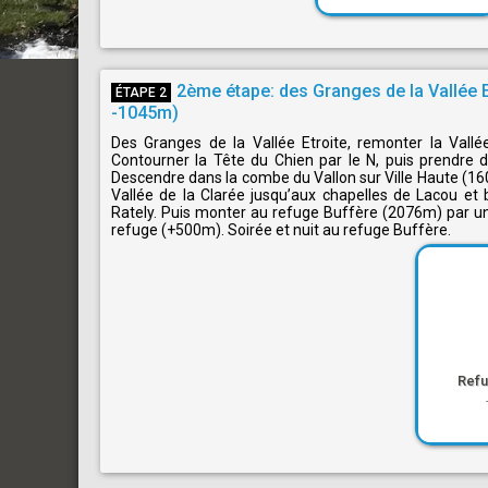
2ème étape: des Granges de la Vallée 
ÉTAPE 2
-1045m)
Des Granges de la Vallée Etroite, remonter la Vallé
Contourner la Tête du Chien par le N, puis prendre d
Descendre dans la combe du Vallon sur Ville Haute (16
Vallée de la Clarée jusqu’aux chapelles de Lacou et
Rately. Puis monter au refuge Buffère (2076m) par un 
refuge (+500m). Soirée et nuit au refuge Buffère.
Refu