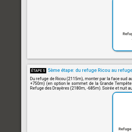
Refu
5ème étape: du refuge Ricou au refug
ÉTAPE 5
Du refuge de Ricou (2115m), monter par la face sud 
+750m) (en option le sommet de la Grande Tempête 
Refuge des Drayères (2180m, -685m). Soirée et nuit au
Refuge