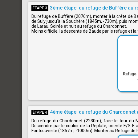
3ème étape: du refuge de Buffère au 
ÉTAPE 3
Du refuge de Buffère (2076m), monter à la crête de B
de Suly jusqu’à la Souchère (1845m, -730m), puis mon
de Larau. Soirée et nuit au refuge du Chardonnet.
Moins difficile, la descente de Baude par le refuge et la 
Refuge 
4ème étape: du refuge du Chardonnet
ÉTAPE 4
Du refuge du Chardonnet (2230m), faire le tour du 
Descendre par le couloir de la Replate, orienté E/S-E
Fontcouverte (1857m, -1000m). Monter au Refuge de Ri