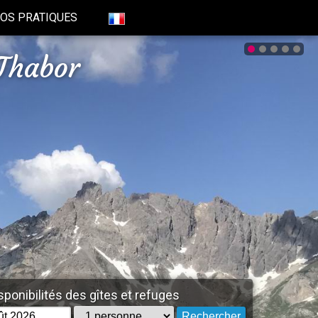
FOS PRATIQUES
Thabor
ponibilités des gîtes et refuges