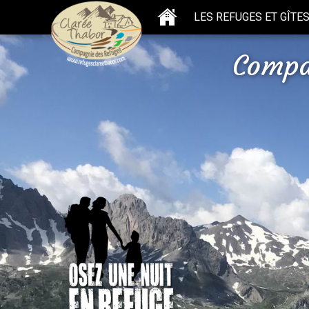
LES REFUGES ET GÎTE
Compa