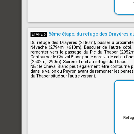
6ème étape: du refuge des Drayères 
ÉTAPE 6
Du refuge des Drayères (2180m), passer à proximité 
Névache (2794m, +610m). Basculer de l'autre côté. 
remonter vers le passage du Pic du Thabor (2952m
Contourner le Cheval Blanc par le nord via le col du C
(2502m, -290m). Soirée et nuit au refuge du Thabor.
NB : le Cheval Blanc peut également être contourné p
dans le vallon du Peyron avant de remonter les pentes
du Thabor situé sur l'autre versant.
Refug