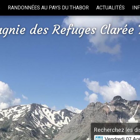
S
RANDONNÉES AU PAYS DU THABOR
ACTUALITÉS
IN
gnie des Refuges Clarée 
Recherchez les dis