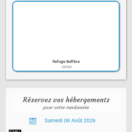
Refuge Buffère
-
2076m
Réservez vos hébergements
pour cette randonnée
ÉTAPE 1