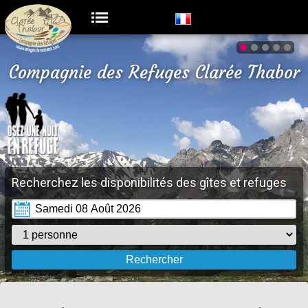
Compagnie des Refuges Clarée Thabor
Recherchez les disponibilités des gîtes et refuges