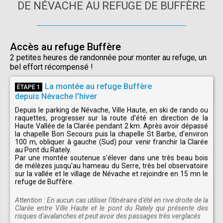
DE NÉVACHE AU REFUGE DE BUFFÈRE
Accès au refuge Buffère
2 petites heures de randonnée pour monter au refuge, un
bel effort récompensé !
La montée au refuge Buffère
ÉTAPE 1
depuis Névache l'hiver
Depuis le parking de Névache, Ville Haute, en ski de rando ou
raquettes, progresser sur la route d'été en direction de la
Haute Vallée de la Clarée pendant 2 km. Après avoir dépassé
la chapelle Bon Secours puis la chapelle St Barbe, d'environ
100 m, obliquer à gauche (Sud) pour venir franchir la Clarée
au Pont du Rately.
Par une montée soutenue s'élever dans une très beau bois
de mélèzes jusqu'au hameau du Serre, très bel observatoire
sur la vallée et le village de Névache et rejoindre en 15 mn le
refuge de Buffère.
Attention : En aucun cas utiliser l'itinéraire d'été en rive droite de la
Clarée entre Ville Haute et le pont du Rately qui présente des
risques d'avalanches et peut avoir des passages très verglacés