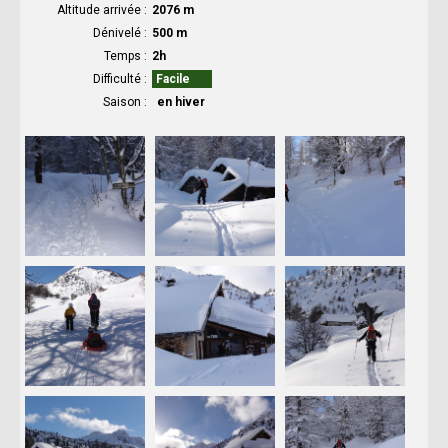
Altitude arrivée
2076 m
Dénivelé
500 m
Temps
2h
Difficulté
Facile
Saison
en hiver