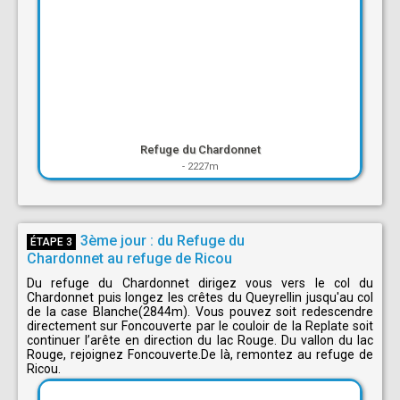
Refuge du Chardonnet
-
2227m
3ème jour : du Refuge du
ÉTAPE 3
Chardonnet au refuge de Ricou
Du refuge du Chardonnet dirigez vous vers le col du
Chardonnet puis longez les crêtes du Queyrellin jusqu'au col
de la case Blanche(2844m). Vous pouvez soit redescendre
directement sur Foncouverte par le couloir de la Replate soit
continuer l’arête en direction du lac Rouge. Du vallon du lac
Rouge, rejoignez Foncouverte.De là, remontez au refuge de
Ricou.