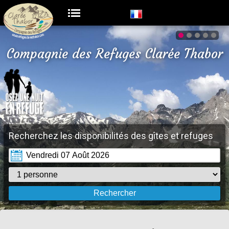
Compagnie des Refuges Clarée Thabor
Recherchez les disponibilités des gîtes et refuges