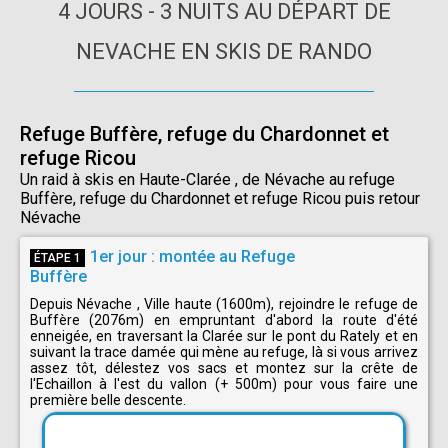
4 JOURS - 3 NUITS AU DÉPART DE
NEVACHE EN SKIS DE RANDO
Refuge Buffère, refuge du Chardonnet et
refuge Ricou
Un raid à skis en Haute-Clarée , de Névache au refuge
Buffère, refuge du Chardonnet et refuge Ricou puis retour
Névache
1er jour : montée au Refuge
ÉTAPE 1
Buffère
Depuis Névache , Ville haute (1600m), rejoindre le refuge de
Buffère (2076m) en empruntant d'abord la route d'été
enneigée, en traversant la Clarée sur le pont du Rately et en
suivant la trace damée qui mène au refuge, là si vous arrivez
assez tôt, délestez vos sacs et montez sur la crête de
l'Echaillon à l'est du vallon (+ 500m) pour vous faire une
première belle descente.