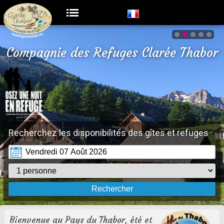
Compagnie des Refuges Clarée Thabor
Recherchez les disponibilités des gîtes et refuges
Bienvenue au Pays du Thabor, été et