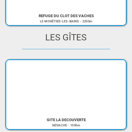
REFUGE DU CLOT DES VACHES
LE MONÊTIER-LES-BAINS
-
2250m
LES GÎTES
GITE LA DECOUVERTE
NEVACHE
-
1595m