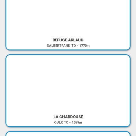
REFUGE ARLAUD
SALBERTRAND TO
-
1770m
LA CHARDOUSË
OULX TO
-
1659m