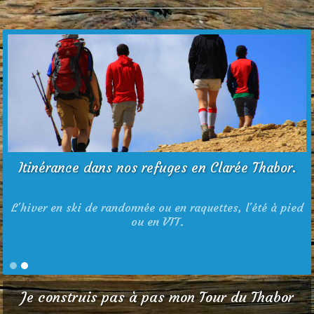
Itinérance dans nos refuges en Clarée Thabor.
L'hiver en ski de randonnée ou en raquettes, l'été à pied
ou en VTT.
Je construis pas à pas
mon Tour du Thabor