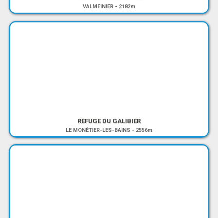
VALMEINIER
-
2182m
REFUGE DU GALIBIER
LE MONÊTIER-LES-BAINS
-
2556m